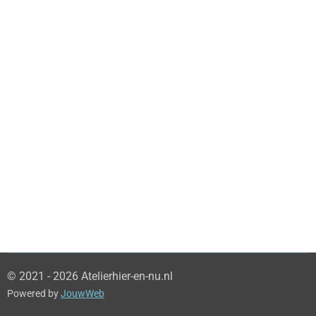
© 2021 - 2026 Atelierhier-en-nu.nl
Powered by
JouwWeb